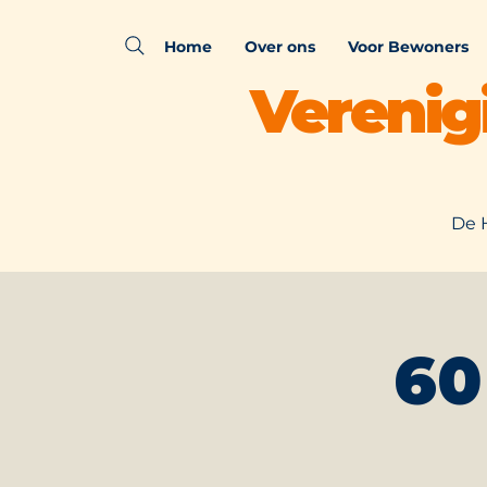
Home
Over ons
Voor Bewoners
Verenig
De 
60