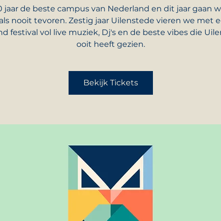
0 jaar de beste campus van Nederland en dit jaar gaan w
als nooit tevoren. Zestig jaar Uilenstede vieren we met 
nd festival vol live muziek, Dj's en de beste vibes die Uil
ooit heeft gezien.
Bekijk Tickets